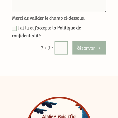
Merci de valider le champ ci-dessous.
J'ai lu et j'accepte
la Politique de
confidentialité.
Réserver
=
7 + 3