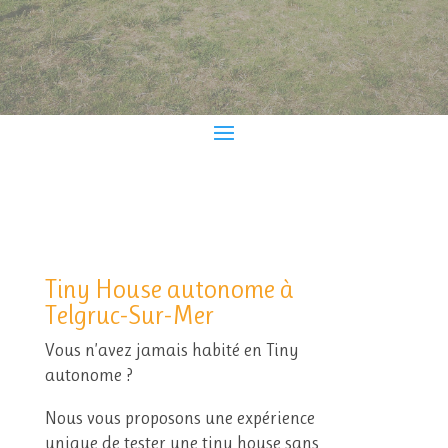
Tiny House autonome à
Telgruc-Sur-Mer
Vous n’avez jamais habité en Tiny
autonome ?
Nous vous proposons une expérience
unique de tester une tiny house sans