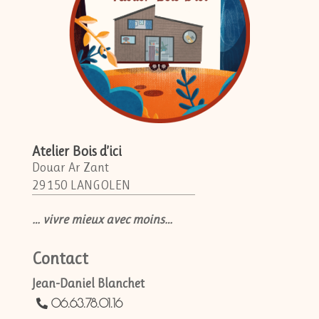
Atelier Bois d’ici
Douar Ar Zant
29150 LANGOLEN
… vivre mieux avec moins…
Contact
Jean-Daniel Blanchet
06.63.78.01.16